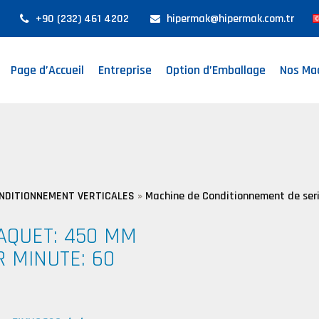
+90 (232) 461 4202
hipermak@hipermak.com.tr
Page d’Accueil
Entreprise
Option d’Emballage
Nos Ma
NDITIONNEMENT VERTICALES
»
Machine de Conditionnement de seri
AQUET: 450 MM
 MINUTE: 60