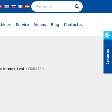
chines
Service
Videos
Blog
Contactez
Contactez
e Intermıttent
»
FIXUS620