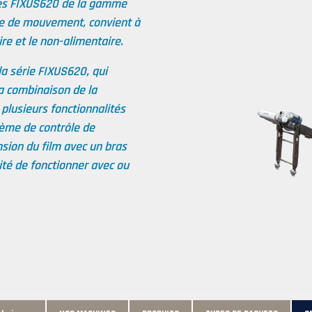
les FIXUS620 de la gamme
de de mouvement, convient à
e et le non-alimentaire.
a série FIXUS620, qui
a combinaison de la
plusieurs fonctionnalités
tème de contrôle de
nsion du film avec un bras
cité de fonctionner avec ou