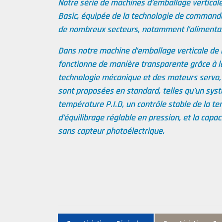
Notre série de machines d’emballage vertica
Basic, équipée de la technologie de comman
de nombreux secteurs, notamment l’alimentair
Dans notre machine d’emballage verticale de l
fonctionne de manière transparente grâce à l
technologie mécanique et des moteurs servo, 
sont proposées en standard, telles qu’un sys
température P.I.D, un contrôle stable de la te
d’équilibrage réglable en pression, et la capa
sans capteur photoélectrique.