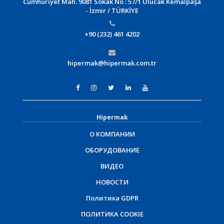
Cumhuriyet Mah. 9081 Sokak No : 57/1 Ulucak Kemalpaşa
- İzmir / TÜRKİYE
+90 (232) 461 4202
hipermak@hipermak.com.tr
Hipermak
О КОМПАНИИ
ОБОРУДОВАНИЕ
ВИДЕО
НОВОСТИ
Политика GDPR
ПОЛИТИКА COOKIE