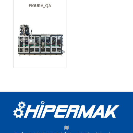
FIGURA_QA