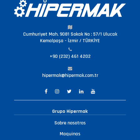
Cumhuriyet Mah. 9081 Sokak No : 57/1 Ulucak
Kemalpaşa - İzmir / TÜRKİYE
+90 (232) 461 4202
hipermak@hipermak.com.tr
Grupo Hipermak
Sobre nosotros
Maquinas