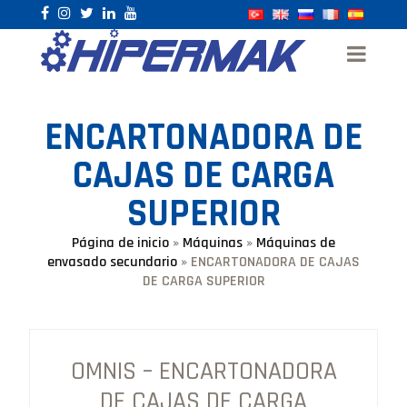
ENCARTONADORA DE
CAJAS DE CARGA
SUPERIOR
Página de inicio
»
Máquinas
»
Máquinas de
envasado secundario
»
ENCARTONADORA DE CAJAS
DE CARGA SUPERIOR
OMNIS – ENCARTONADORA
DE CAJAS DE CARGA