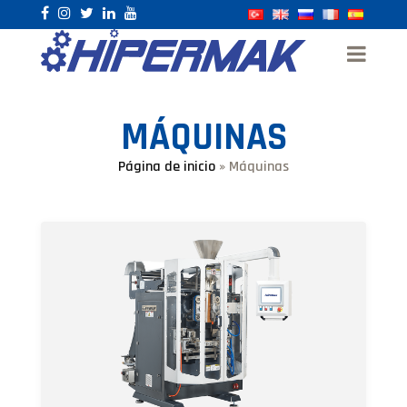
MÁQUINAS
Página de inicio
»
Máquinas