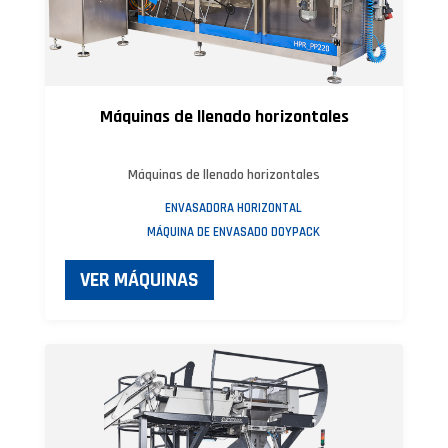
Máquinas de llenado horizontales
Máquinas de llenado horizontales
ENVASADORA HORIZONTAL
MÁQUINA DE ENVASADO DOYPACK
VER MÁQUINAS