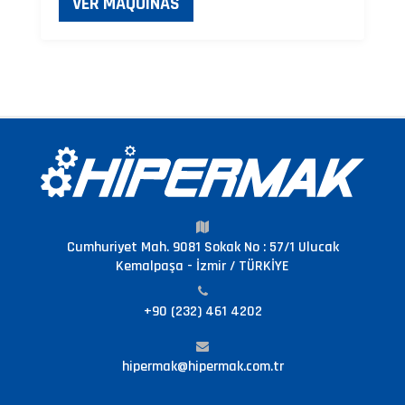
VER MÁQUINAS
Cumhuriyet Mah. 9081 Sokak No : 57/1 Ulucak
Kemalpaşa - İzmir / TÜRKİYE
+90 (232) 461 4202
hipermak@hipermak.com.tr