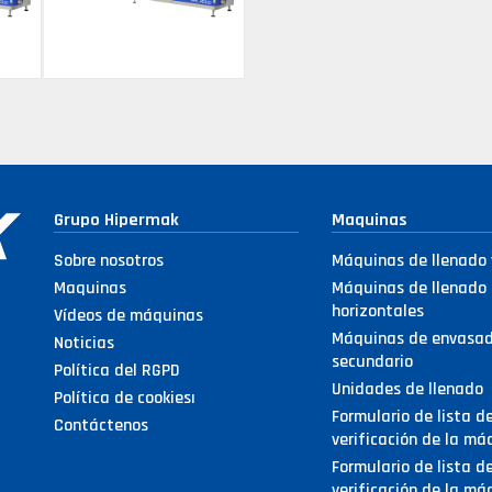
Grupo Hipermak
Maquinas
Sobre nosotros
Máquinas de llenado 
Maquinas
Máquinas de llenado
horizontales
Vídeos de máquinas
Máquinas de envasa
Noticias
secundario
Política del RGPD
Unidades de llenado
Política de cookiesı
Formulario de lista d
Contáctenos
verificación de la má
Formulario de lista d
verificación de la má