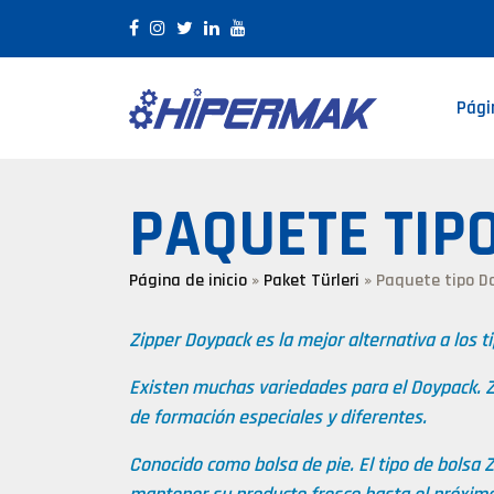
Pági
PAQUETE TIP
Página de inicio
»
Paket Türleri
»
Paquete tipo D
Zipper Doypack es la mejor alternativa a los t
Existen muchas variedades para el Doypack. 
de formación especiales y diferentes.
Conocido como bolsa de pie. El tipo de bolsa