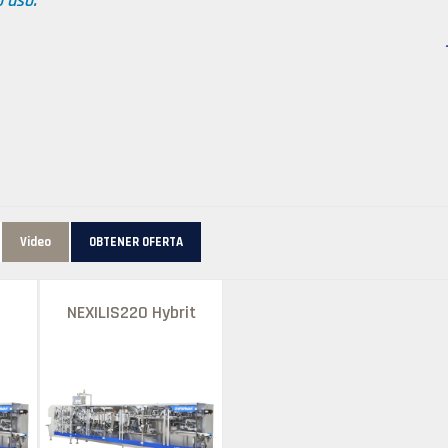
 uso.
Video
OBTENER OFERTA
NEXILIS220 Hybrit