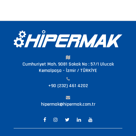
Cumhuriyet Mah. 9081 Sokak No : 57/1 Ulucak
Kemalpaşa - İzmir / TÜRKİYE
+90 (232) 461 4202
hipermak@hipermak.com.tr