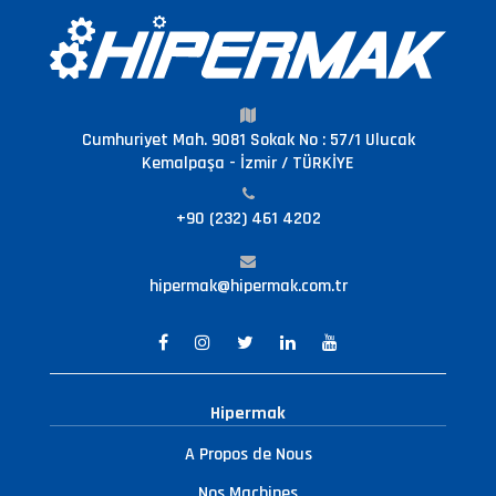
Cumhuriyet Mah. 9081 Sokak No : 57/1 Ulucak
Kemalpaşa - İzmir / TÜRKİYE
+90 (232) 461 4202
hipermak@hipermak.com.tr
Hipermak
A Propos de Nous
Nos Machines