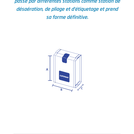
passe par différentes stations comme station de
désaération, de pliage et d’étiquetage et prend
sa forme définitive.