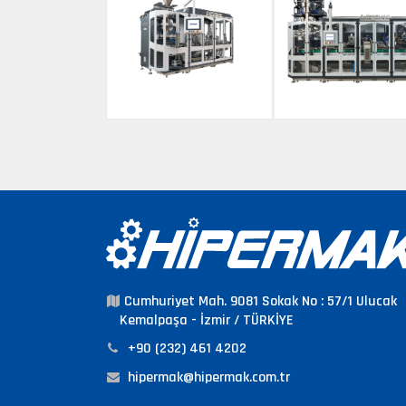
Cumhuriyet Mah. 9081 Sokak No : 57/1 Ulucak
Kemalpaşa - İzmir / TÜRKİYE
+90 (232) 461 4202
hipermak@hipermak.com.tr