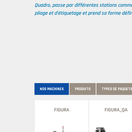
Quadro, passe par différentes stations comme
pliage et d’étiquetage et prend sa forme défin
NOS MACHINES
PRODUITS
TYPES DE PAQUET
FIGURA
FIGURA_QA