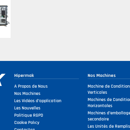
Hipermak
Nos Machines
A Propos de Nous
Machine de Conditio
Verticales
Nos Machines
Machines de Conditi
Les Vidéos d’application
Horizontales
Les Nouvelles
Machines d’emballag
Politique RGPD
secondaire
Cookıe Polıcy
Les Unités de Rempli
Contactez