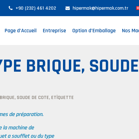
+90 (232) 461 4202
hipermak@hipermak.com.tr
Page d’Accueil
Entreprise
Option d’Emballage
Nos Ma
PE BRIQUE, SOUDE
BRIQUE, SOUDE DE COTE, ETİQUETTE
rmes de préparation.
de la machine de
et a soufflet ou du type