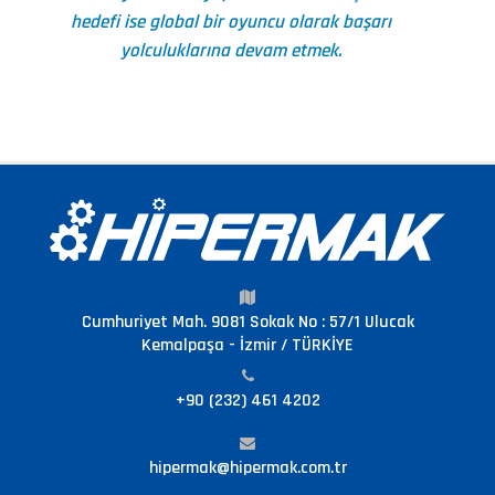
hedefi ise global bir oyuncu olarak başarı
yolculuklarına devam etmek.
Cumhuriyet Mah. 9081 Sokak No : 57/1 Ulucak
Kemalpaşa - İzmir / TÜRKİYE
+90 (232) 461 4202
hipermak@hipermak.com.tr