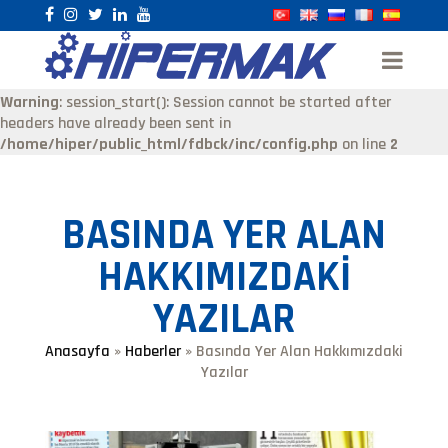
Warning
: session_start(): Session cannot be started after
headers have already been sent in
/home/hiper/public_html/fdbck/inc/config.php
on line
2
BASINDA YER ALAN
HAKKIMIZDAKI
YAZILAR
Anasayfa
»
Haberler
» Basında Yer Alan Hakkımızdaki
Yazılar