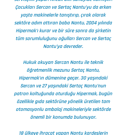
Çocukları Sercan ve Sertaç Nantu’yu da erken
yaşta makinelerle tanıştırıp, çırak olarak
sektöre adım attıran baba Nantu, 2004 yılında
Hipermak’ı kurar ve bir süre sonra da şirketin
tüm sorumluluğunu oğulları Sercan ve Sertaç
Nantu’ya devreder.
Hukuk okuyan Sercan Nantu ile teknik
öğretmenlik mezunu Sertaç Nantu,
Hipermak’ın dümenine geçer. 30 yaşındaki
Sercan ve 27 yaşındaki Sertaç Nantu’nun
patron koltuğunda oturduğu Hipermak, bugün
özellikle gıda sektörüne yönelik üretilen tam
otomasyonlu ambalaj makineleriyle sektörde
önemli bir konumda bulunuyor.
18 ülkeye ihracat yapan Nantu kardeşlerin