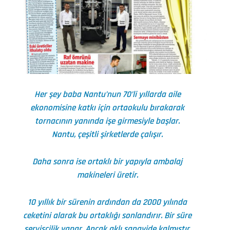
Her şey baba Nantu’nun 70’li yıllarda aile
ekonomisine katkı için ortaokulu bırakarak
tornacının yanında işe girmesiyle başlar.
Nantu, çeşitli şirketlerde çalışır.
Daha sonra ise ortaklı bir yapıyla ambalaj
makineleri üretir.
10 yıllık bir sürenin ardından da 2000 yılında
ceketini alarak bu ortaklığı sonlandırır. Bir süre
servisçilik yapar. Ancak aklı sanayide kalmıştır.