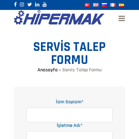
SERVIS TALEP
FORMU
Anasayfa
» Servis Talep Formu
İsim Soyisim*
İşletme Adı*