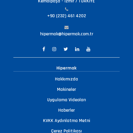
Kemalpaşa - İzmir / TÜRKİYE
+90 (232) 461 4202
hipermak@hipermak.com.tr
Hipermak
Hakkımızda
Makineler
Uygulama Videoları
Haberler
KVKK Aydınlatma Metni
Çerez Politikası