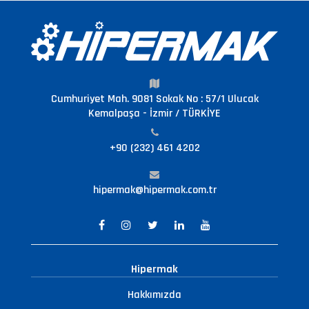
Cumhuriyet Mah. 9081 Sokak No : 57/1 Ulucak
Kemalpaşa - İzmir / TÜRKİYE
+90 (232) 461 4202
hipermak@hipermak.com.tr
Hipermak
Hakkımızda