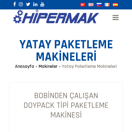
YATAY PAKETLEME
MAKINELERI
Anasayfa
»
Makineler
»
Yatay Paketleme Makineleri
BOBINDEN ÇALIŞAN
DOYPACK TIPI PAKETLEME
MAKINESI