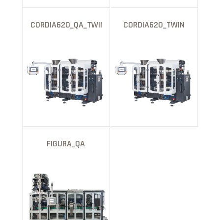
CORDIA620_QA_TWIN
CORDIA620_TWIN
FIGURA_QA