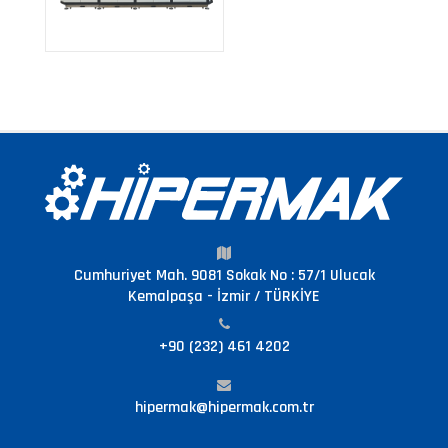
Cumhuriyet Mah. 9081 Sokak No : 57/1 Ulucak
Kemalpaşa - İzmir / TÜRKİYE
+90 (232) 461 4202
hipermak@hipermak.com.tr