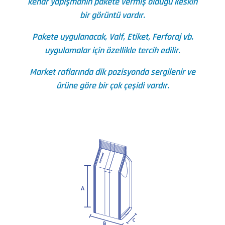
kenar yapışmanın pakete vermiş olduğu keskin
bir görüntü vardır.
Pakete uygulanacak, Valf, Etiket, Ferforaj vb.
uygulamalar için özellikle tercih edilir.
Market raflarında dik pozisyonda sergilenir ve
ürüne göre bir çok çeşidi vardır.