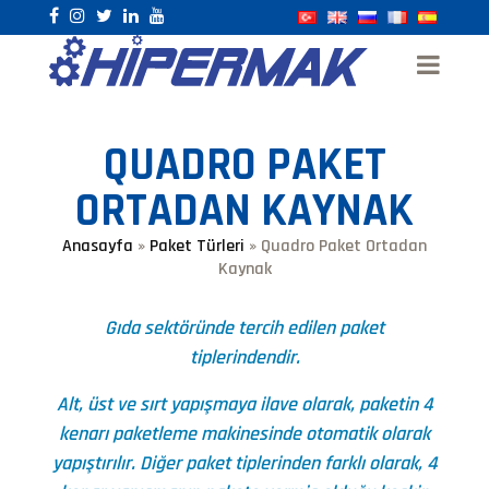
QUADRO PAKET
ORTADAN KAYNAK
Anasayfa
»
Paket Türleri
»
Quadro Paket Ortadan
Kaynak
Gıda sektöründe tercih edilen paket
tiplerindendir.
Alt, üst ve sırt yapışmaya ilave olarak, paketin 4
kenarı paketleme makinesinde otomatik olarak
yapıştırılır. Diğer paket tiplerinden farklı olarak, 4