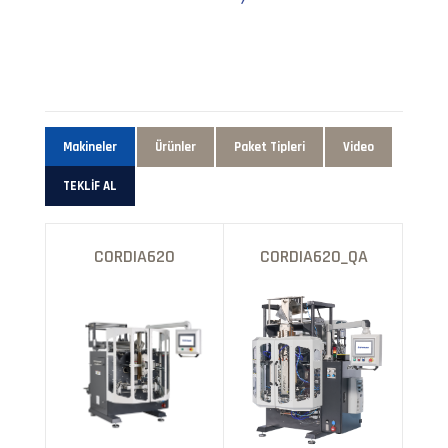
Makineler
Ürünler
Paket Tipleri
Video
TEKLİF AL
CORDIA620
CORDIA620_QA