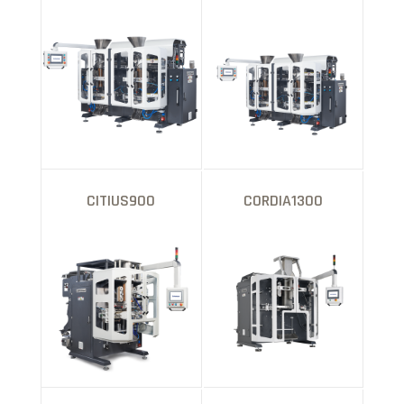
CITIUS900
CORDIA1300