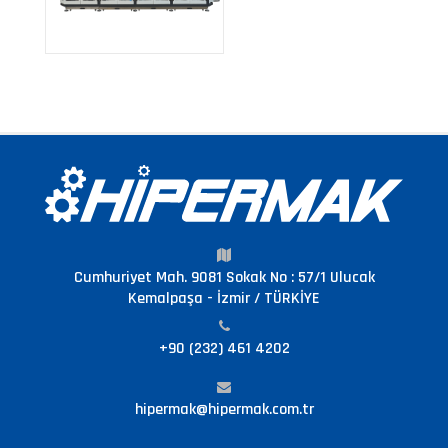
Cumhuriyet Mah. 9081 Sokak No : 57/1 Ulucak
Kemalpaşa - İzmir / TÜRKİYE
+90 (232) 461 4202
hipermak@hipermak.com.tr