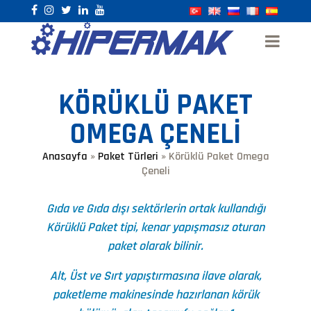
KÖRÜKLÜ PAKET
OMEGA ÇENELI
Anasayfa
»
Paket Türleri
»
Körüklü Paket Omega
Çeneli
Gıda ve Gıda dışı sektörlerin ortak kullandığı
Körüklü Paket tipi, kenar yapışmasız oturan
paket olarak bilinir.
Alt, Üst ve Sırt yapıştırmasına ilave olarak,
paketleme makinesinde hazırlanan körük