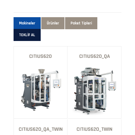
Makineler
Ürünler
Paket Tipleri
TEKLİF AL
CITIUS620
CITIUS620_QA
CITIUS620_QA_TWIN
CITIUS620_TWIN