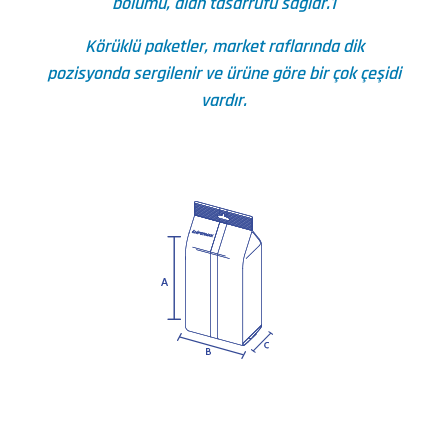
bölümü, alan tasarrufu sağlar.1
Körüklü paketler, market raflarında dik
pozisyonda sergilenir ve ürüne göre bir çok çeşidi
vardır.