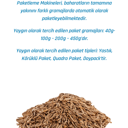
Paketleme Makineleri, baharatların tamamına
yakınını farklı gramajlarda otomatik olarak
paketleyebilmektedir.
Yaygın olarak tercih edilen paket gramajları: 40g-
100g – 200g – 450g’dır.
Yaygın olarak tercih edilen paket tipleri: Yastık,
Körüklü Paket, Quadro Paket, Doypack’tir.