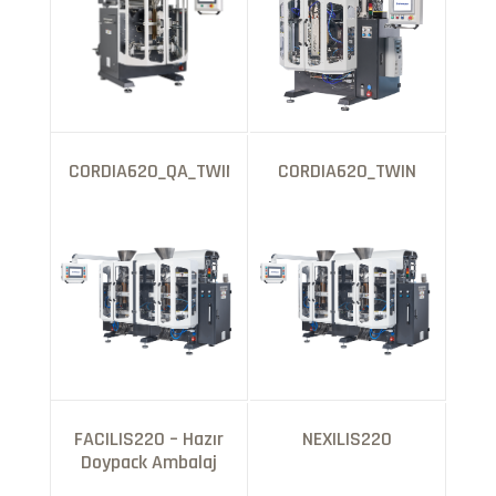
CORDIA620_QA_TWIN
CORDIA620_TWIN
FACILIS220 – Hazır
NEXILIS220
Doypack Ambalaj
Paketleme