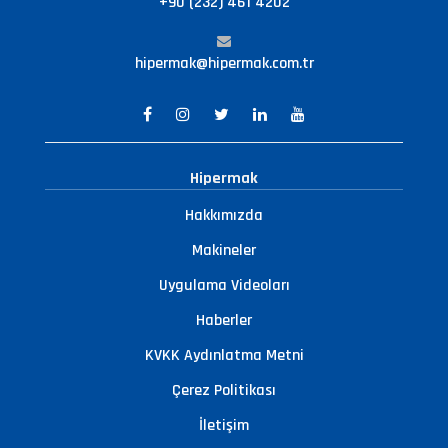
+90 (232) 461 4202
hipermak@hipermak.com.tr
Hipermak
Hakkımızda
Makineler
Uygulama Videoları
Haberler
KVKK Aydınlatma Metni
Çerez Politikası
İletişim