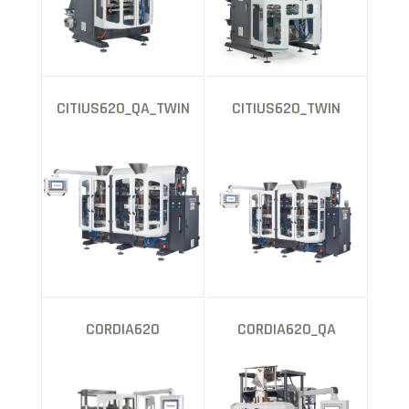
CITIUS620_QA_TWIN
CITIUS620_TWIN
CORDIA620
CORDIA620_QA